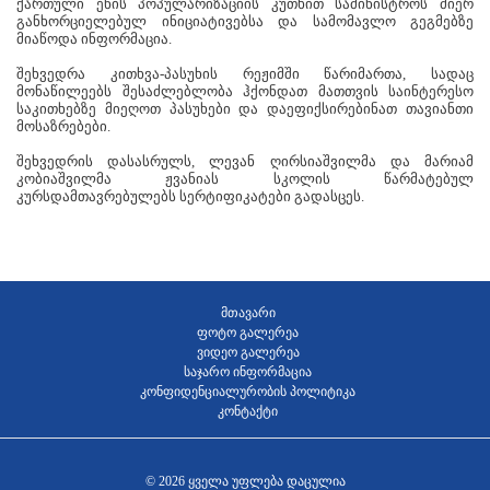
ქართული ენის პოპულარიზაციის კუთხით სამინისტროს მიერ
განხორციელებულ ინიციატივებსა და სამომავლო გეგმებზე
მიაწოდა ინფორმაცია.
შეხვედრა კითხვა-პასუხის რეჟიმში წარიმართა, სადაც
მონაწილეებს შესაძლებლობა ჰქონდათ მათთვის საინტერესო
საკითხებზე მიეღოთ პასუხები და დაეფიქსირებინათ თავიანთი
მოსაზრებები.
შეხვედრის დასასრულს, ლევან ღირსიაშვილმა და მარიამ
კობიაშვილმა ჟვანიას სკოლის წარმატებულ
კურსდამთავრებულებს სერტიფიკატები გადასცეს.
მთავარი
ფოტო გალერეა
ვიდეო გალერეა
საჯარო ინფორმაცია
კონფიდენციალურობის პოლიტიკა
კონტაქტი
© 2026 ყველა უფლება დაცულია