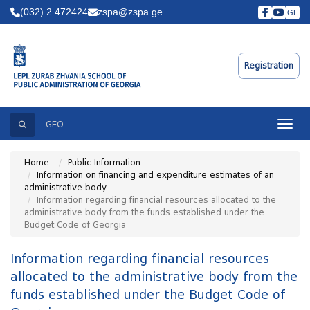
(032) 2 472424
zspa@zspa.ge
GE
Registration
Search
Toggle
GEO
Home
Public Information
Information on financing and expenditure estimates of an
administrative body
Information regarding financial resources allocated to the
administrative body from the funds established under the
Budget Code of Georgia
Information regarding financial resources
allocated to the administrative body from the
funds established under the Budget Code of