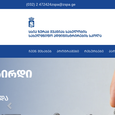
(032) 2 472424
zspa@zspa.ge
ჩვენ შესახებ
პროგრამები
რესურსები
პა