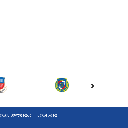
ობის პოლიტიკა
კონტაქტი