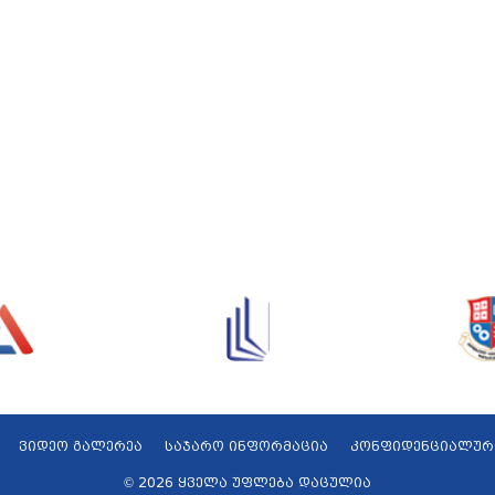
ვიდეო გალერეა
საჯარო ინფორმაცია
კონფიდენციალურ
© 2026 ყველა უფლება დაცულია