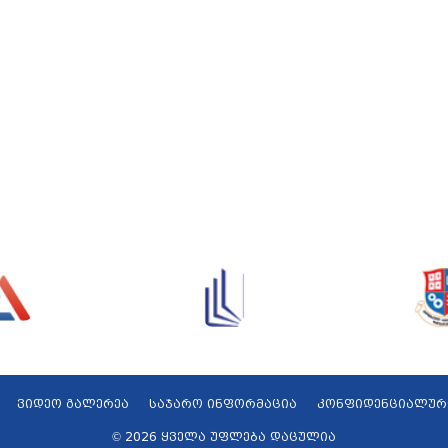
ვიდეო გალერეა
საჯარო ინფორმაცია
კონფიდენციალურ
© 2026 ყველა უფლება დაცულია