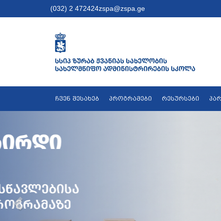
(032) 2 472424
zspa@zspa.ge
ჩვენ შესახებ
პროგრამები
რესურსები
პა