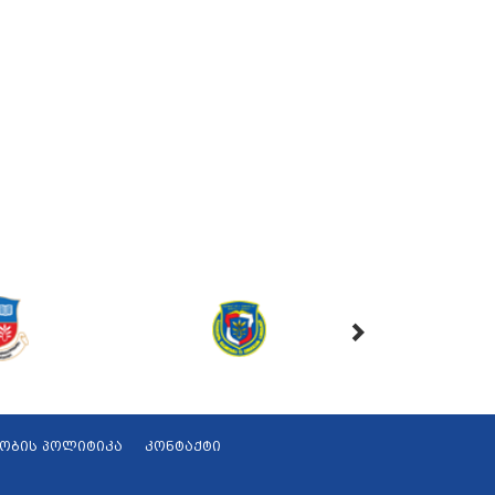
ობის პოლიტიკა
კონტაქტი