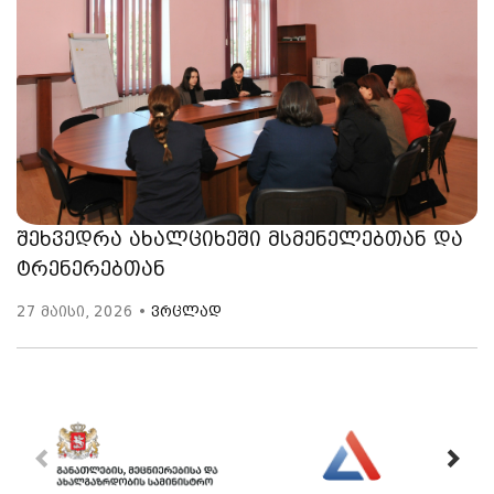
შეხვედრა ახალციხეში მსმენელებთან და
ტრენერებთან
27 მაისი, 2026 •
ვრცლად