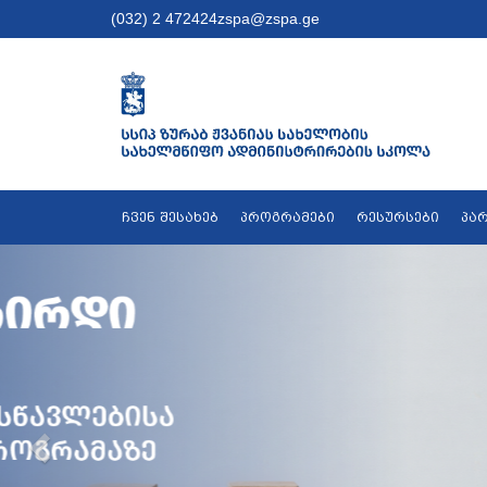
(032) 2 472424
zspa@zspa.ge
ჩვენ შესახებ
პროგრამები
რესურსები
პა