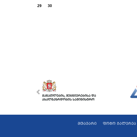
29
30
მთავარი
ფოტო გალერეა