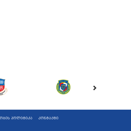
ობის პოლიტიკა
კონტაქტი