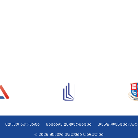
ვიდეო გალერეა
საჯარო ინფორმაცია
კონფიდენციალურ
© 2026 ყველა უფლება დაცულია