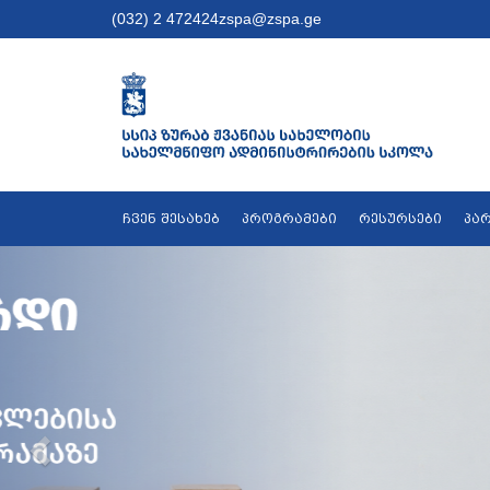
(032) 2 472424
zspa@zspa.ge
ჩვენ შესახებ
პროგრამები
რესურსები
პა