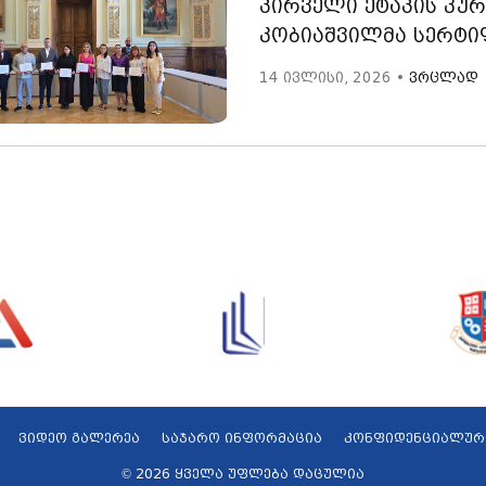
პირველი ეტაპის კუ
კობიაშვილმა სერტი
14 ივლისი, 2026 •
ვრცლად
ვიდეო გალერეა
საჯარო ინფორმაცია
კონფიდენციალურ
© 2026 ყველა უფლება დაცულია