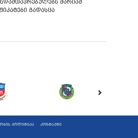
რსდამთავრებულებს მარიამ
ფიკატები გადასცა
ობის პოლიტიკა
კონტაქტი