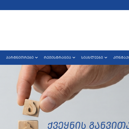
პარტნიორები
რეგისტრაცია
სიახლეები
კონტაქ