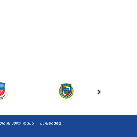
ობის პოლიტიკა
კონტაქტი