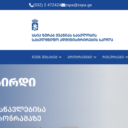
(032) 2 472424
zspa@zspa.ge
ჩვენ შესახებ
პროგრამები
რესურსები