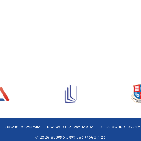
ვიდეო გალერეა
საჯარო ინფორმაცია
კონფიდენციალურ
© 2026 ყველა უფლება დაცულია