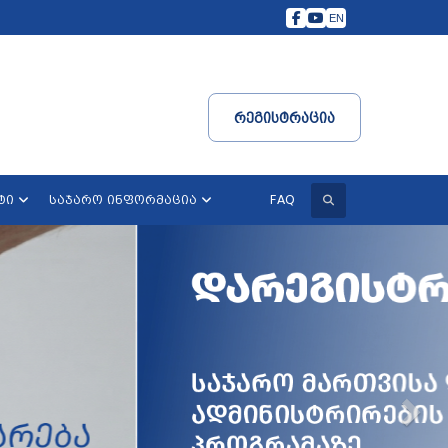
EN
Რეგისტრაცია
ძიება
FAQ
ტი
საჯარო ინფორმაცია