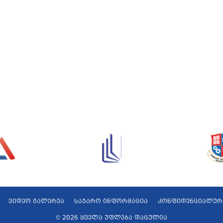
ვიდეო გალერეა
საჯარო ინფორმაცია
კონფიდენციალურ
© 2026 ყველა უფლება დაცულია