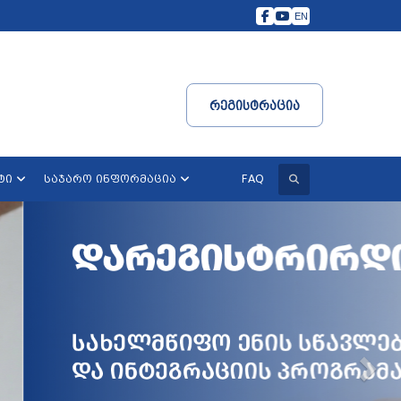
EN
Რეგისტრაცია
ძიება
FAQ
ტი
საჯარო ინფორმაცია