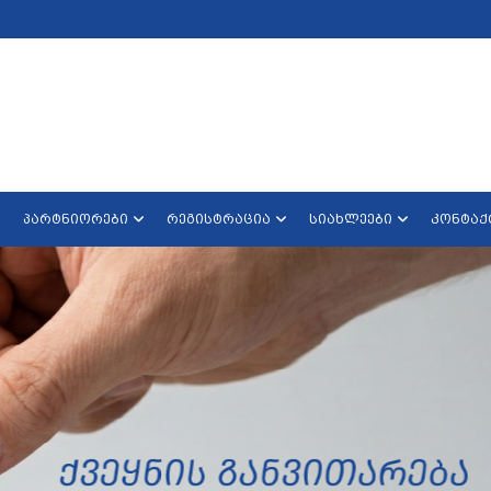
პარტნიორები
რეგისტრაცია
სიახლეები
კონტაქ