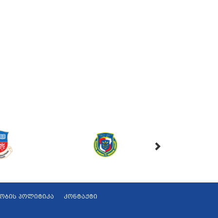
ობის პოლიტიკა
კონტაქტი