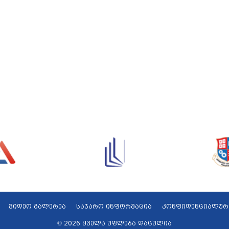
ვიდეო გალერეა
საჯარო ინფორმაცია
კონფიდენციალურ
© 2026 ყველა უფლება დაცულია