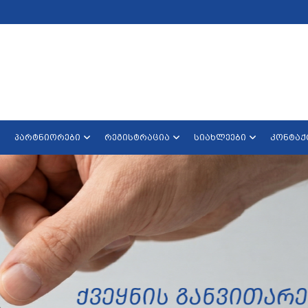
პარტნიორები
რეგისტრაცია
სიახლეები
კონტაქ