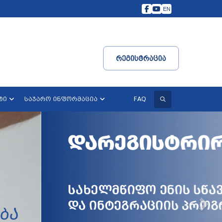
EN
Რეგისტრაცია
ძიება
FAQ
ტი
საჯარო ინფორმაცია