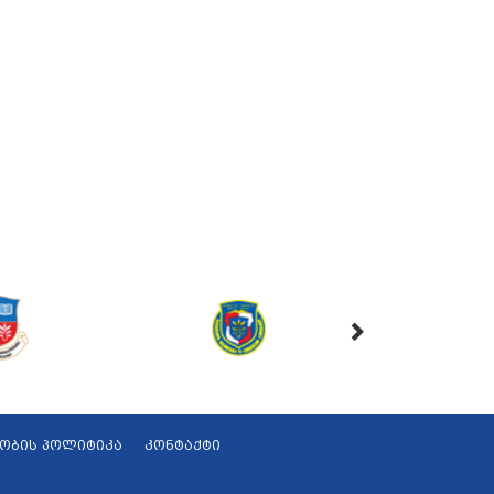
ობის პოლიტიკა
კონტაქტი