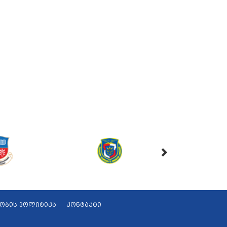
ობის პოლიტიკა
კონტაქტი