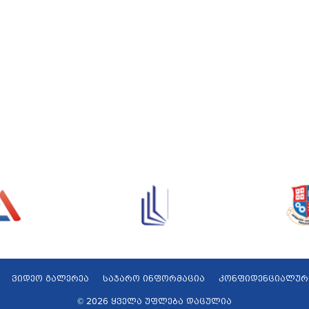
ვიდეო გალერეა
საჯარო ინფორმაცია
კონფიდენციალურ
© 2026 ყველა უფლება დაცულია