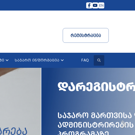
EN
Რეგისტრაცია
ძიება
FAQ
ტი
საჯარო ინფორმაცია