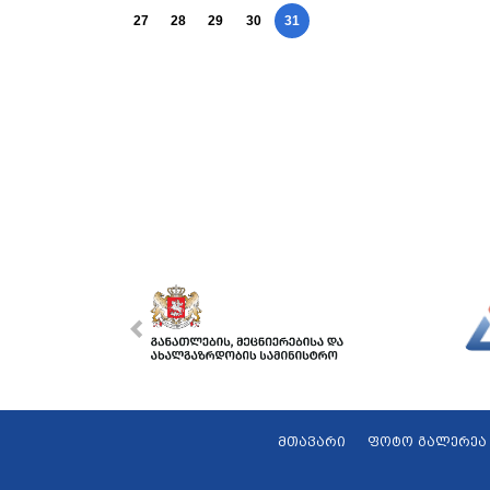
27
28
29
30
31
მთავარი
ფოტო გალერეა