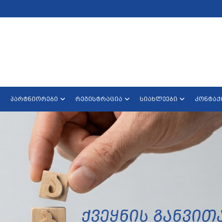
პარტნიორები
რეგისტრაცია
სიახლეები
კონტაქ