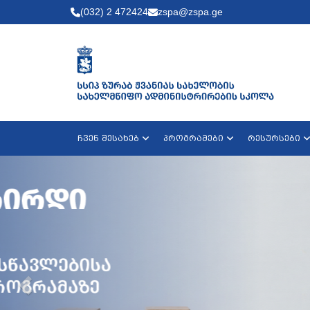
(032) 2 472424
zspa@zspa.ge
ჩვენ შესახებ
პროგრამები
რესურსები