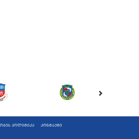
ობის პოლიტიკა
კონტაქტი