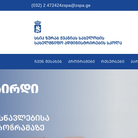
(032) 2 472424
zspa@zspa.ge
ჩვენ შესახებ
პროგრამები
რესურსები
პა