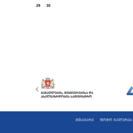
29
30
მთავარი
ფოტო გალერეა