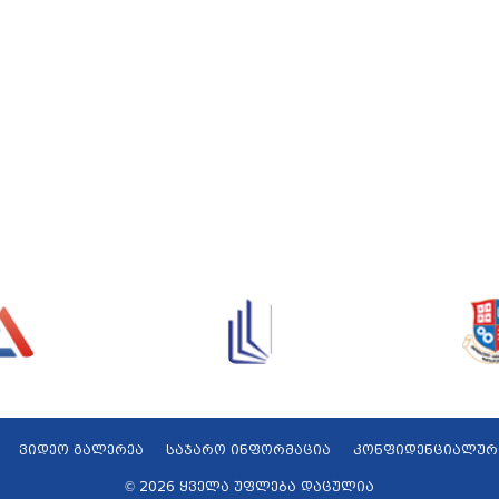
ვიდეო გალერეა
საჯარო ინფორმაცია
კონფიდენციალურ
© 2026 ყველა უფლება დაცულია