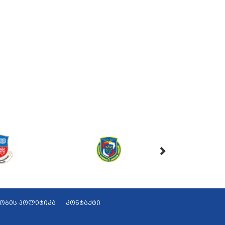
ობის პოლიტიკა
კონტაქტი