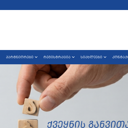
პარტნიორები
რეგისტრაცია
სიახლეები
კონტაქ