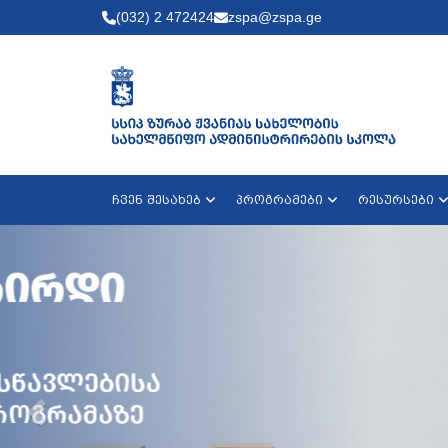
(032) 2 472424
zspa@zspa.ge
ჩვენ შესახებ
პროგრამები
რესურსები