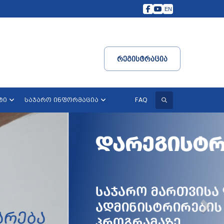
EN
Რეგისტრაცია
ძიება
FAQ
ტი
საჯარო ინფორმაცია