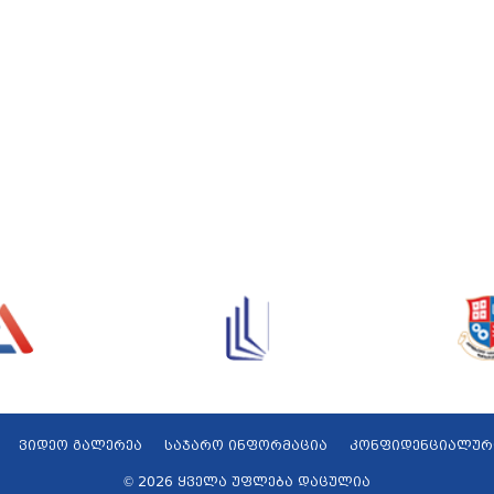
ვიდეო გალერეა
საჯარო ინფორმაცია
კონფიდენციალურ
© 2026 ყველა უფლება დაცულია