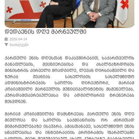
დედაენის დღე მარნეულში
: 2026-04-14
: სიახლეები
ქართული ენის დღესთან დაკავშირებით, საქართველოს
განათლების, მეცნიერებისა და ახალგაზრდობის
მინისტრის პირველი მოადგილე, ლევან ღირსიაშვილი და
ზურაბ ჟვანიას სახელობის სახელმწიფო
ადმინისტრირების სკოლის დირექტორი, მარიამ
კობიაშვილი მარნეულის მუნიციპალიტეტის მსმენელებს,
კურსდამთავრებულებსა და ადგილობრივ ტრენერებს
შეხვდნენ.
მარიამ კობიაშვილმა დამსწრეებს ქართული ენის დღე
მიულოცა და სკოლის საქმიანობის ორ ძირითად
მიმართულებაზე ისაუბრა. ამასთანავე, სახელმწიფო ენის
სწავლებისა და ინტეგრაციის პროგრამის ფარგლებში
სკოლის მიერ შემუშავებულ ახალ კურსებზე გაამახვილა