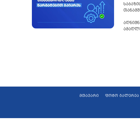
საბაზ
თანამშ
აღნიშნ
ამაღლე
მთავარი
ფოტო გალერეა