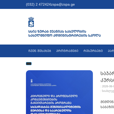
(032) 2 472424
zspa@zspa.ge
ჩვენ შესახებ
პროგრამები
რესურსები
პა
საჯა
კურს
: 2026-06-
: სიახლე
მიმდინ
საბაზი