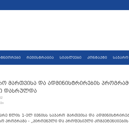
რტნიორები
რეგისტრაცია
სიახლეები
კონტაქტი
საჯარო
რო მართვისა და ადმინისტრირების პროგრა
ი დასრულდა
02
ები
არე წლის 1-ელ ივნისს საჯარო მართვისა და ადმინისტრირ
სო პროგრამა - „პიროვნული და პროფესიული კომპეტენციების