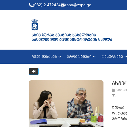
(032) 2 472424
zspa@zspa.ge
ჩვენ შესახებ
პროგრამები
რესურსები
ახმე
: 2026-0
:
ზურაბ
დირექტ
პროგრა