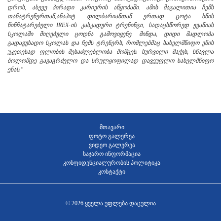
დროს, ასევე პირადი კარიერის აწყობაში
.
ამის მაგალითია ჩემს
თანატრენერთან,
ანაჰიტ დილბარიან
თან
ერთად
ცოტა ხნის
წინ
ჩატარებული
IREX-ის კასკადური ტრენინგი, სადაც
სწორედ ჟვანიას
სკოლაში მიღებული ცოდნა გამოვიყენე
. მინდა
,
დიდი მადლობა
გადავუხადო სკოლას და ჩემ
ს ტრენერს
, რომლებმაც
სახელმწიფო ენის
უკეთესად ფლობის შესაძლებლობა მომცეს.
სურვილი მაქვს, სწავლა
ბოლომდე გავაგრძელო და სრულყოფილად დავეუფლო სახელმწიფო
ენას."
მთავარი
ფოტო გალერეა
ვიდეო გალერეა
საჯარო ინფორმაცია
კონფიდენციალურობის პოლიტიკა
კონტაქტი
© 2026 ყველა უფლება დაცულია