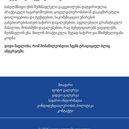
სახელმწიფო ენის შემსწავლელი გაკვეთილები დატვირთულია
პრაქტიკული სავარჯოშოებით, ყოველდღიურობასთან დაკავშირებული
დიალოგებითა და ტექსტებით, საკომუნიკაციო უნარების
განვითარებისათვის საჭირო დავალებებით, აუცილებელი გრამატიკული
მასალით, მოსასმენი დავალებებით, რაც ბენეფიციარებს უადვილებს,
შეისწავლონ ენა, მიიღონ პრაქტიკული, მეტად საჭირო და მნიშვნელოვანი
ცოდნა.
დიდი მადლობა, რომ მონაწილეობდით ჩვენს ტრადიციულ ბლიც
ინტერვიუში.
მთავარი
ფოტო გალერეა
ვიდეო გალერეა
საჯარო ინფორმაცია
კონფიდენციალურობის პოლიტიკა
კონტაქტი