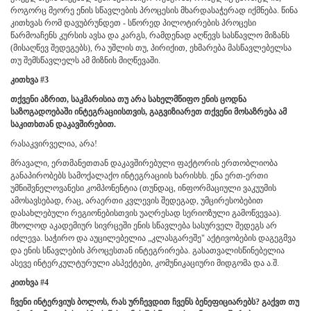
როგორც მეორე ენის სწავლების პროცესის მხარდასაჭერად იქმნება. წინა
კითხვას რომ დავუბრუნდეთ - სწორედ პილოტირების პროცესი
წარმოაჩენს კურსის ავსა და კარგს, რამდენად აღწევს სასწავლო მიზანს
(მისაღწევ შედეგებს), რა უშლის თუ, პირიქით, ეხმარება მასწავლებელსა
თუ შემსწავლელს ამ მიზნის მიღწევაში.
კითხვა #3
თქვენი აზრით, საკმარისია თუ არა სახელმწიფო ენის ცოდნა
საზოგადოებაში ინტეგრაციისთვის, გაგვიზიარეთ თქვენი მოსაზრება ამ
საკითხთან დაკავშირებით.
რასაკვირველია, არა!
მრავალი, ერთმანეთთან დაკავშირებული ფაქტორის ერთობლიობა
განაპირობებს
სამოქალაქო ინტეგრაციის ხარისხს.
ენა ერთ-ერთი
უმნიშვნელოვანესი კომპონენტია (თუნდაც, ინფორმაციული ვაკუუმის
ამოსავსებად, რაც, არაერთი კვლევის შედეგად, უმცირესობებით
დასახლებული რეგიონებისთვის უაღრესად სერიოზული გამოწვევაა).
მხოლოდ აკადემიურ სივრცეში ენის სწავლება სასურველ შედეგს არ
იძლევა. საჭირო და აუცილებელია „კლასგარეშე" აქტივობების დაგეგმვა
და ენის სწავლების პროცესთან ინტეგრირება. გასათვალისწინებელია
ასევე ინტერკულტურული ასპექტები, კომუნიკაციური მიდგომა და ა.შ.
კითხვა #4
ჩვენი ინტერვიუს ბოლოს, რას ურჩევდით ჩვენს ბენეფიციარებს? გაქვთ თუ