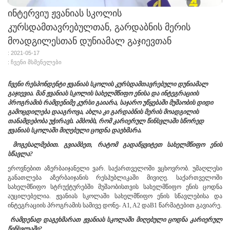
ინტერვიუ ჟვანიას სკოლის
კურსდამთავრებულთან, გარდაბნის მერის
მოადგილესთან დუნიამალ გაჯიევთან
: 2021-05-17
: ჩვენი მსმენელები
ჩვენი რესპონდენტი ჟვანიას სკოლის კურსდამთავრებული დუნიამალ
გაჯიევია. მან ჟვანიას სკოლის სახელმწიფო ენისა და ინტეგრაციის
პროგრამის რამდენიმე კურსი გაიარა, საჯარო უწყებაში მუშაობის დიდი
გამოცდილება დააგროვა, ახლა კი გარდაბნის მერის მოადგილის
თანამდებობა უჭირავს. ამბობს, რომ კარიერულ წინსვლაში სწორედ
ჟვანიას სკოლაში მიღებული ცოდნა დაეხმარა.
მოგესალმებით
.
გვიამბეთ,
რატომ
გადაწყვიტეთ
სახელმწიფო
ენის
სწავლა
?
ეროვნებით აზერბაიჯანელი ვარ. საქართველოში ვცხოვრობ. უმაღლესი
განათლება აზერბაიჯანის რესპუბლიკაში მივიღე. საქართველოში
სახელმწიფო სტრუქტურებში მუშაობისთვის სახელმწიფო ენის ცოდნა
აუცილებელია. ჟვანიას სკოლაში სახელმწიფო ენის სწავლებისა და
ინტეგრაციის პროგრამის სამივე დონე-
A1, A2
და
B1
წარმატებით გავიარე.
რამდენად
დაგეხმარათ
ჟვანიას
სკოლაში
მიღებული
ცოდნა
კარიერულ
წინსვლაში
?