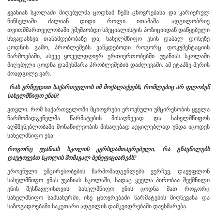
ჟვანიას სკოლაში მიღებულმა ცოდნამ ჩემს ცხოვრებასა და კარიერულ
წინსვლაში ძალიან დიდი როლი ითამაშა. ადგილობრივ
თვითმმართველობაში ვმუშაობდი სპეციალისტის პოზიციიდან დაწყებული
სხვადასხვა თანამდებობაზე და, სახელმწიფო ენის დაბალ დონეზე
ცოდნის გამო, პრობლემებს ვაწყდებოდი როგორც დოკუმენტაციის
წარმოებაში, ასევე ყოველდღიურ ურთიერთობებში. ჟვანიას სკოლაში
მიღებული ცოდნა დამეხმარა პრობლემების დაძლევაში. ამ ეტაპზე მერის
მოადგილე ვარ.
რას
ურჩევდით
საქართველოს
იმ
მოქალაქეებს
,
რომლებიც
არ
ფლობენ
სახელმწიფო
ენას
?
ვთვლი, რომ საქართველოში მცხოვრები ეროვნული უმცირესობის ყველა
წარმომადგენელმა წარმატების მისაღწევად და სახელმწიფოს
აღმშენებლობაში მონაწილეობის მისაღებად აუცილებლად უნდა იცოდეს
სახელმწიფო ენა.
როგორც
ჟვანიას
სკოლის
კურსდამთავრებული,
რა
გზავნილებს
დაუტოვებთ
სკოლის
მომავალ
ბენეფიციარებს
?
ეროვნული უმცირესობების წარმომადგენლებს ვურჩევ, დაეუფლონ
სახელმწიფო ენას ჟვანიას სკოლაში, სადაც ყველა პირობაა შექმნილი
ენის შესწავლისთვის. სახელმწიფო ენის ცოდნა მათ როგორც
სახელმწიფო სამსახურში, ისე ცხოვრებაში წარმატების მიღწევასა
და
საზოგადოებაში საკუთარი ადგილის დამკვიდრებაში დაეხმარება.