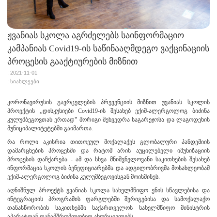
ჟვანიას სკოლა აგრძელებს საინფორმაციო
კამპანიას Covid19-ის საწინააღმდეგო ვაქცინაციის
პროცესის გააქტიურების მიზნით
: 2021-11-01
: სიახლეები
კორონავირუსის გავრცელების პრევენციის მიზნით ჟვანიას სკოლის
პროექტის ,,დისკუსიები Covid19-ის შესახებ ექიმ-ალერგოლოგ ბიძინა
კულუმბეგოვთან ერთად
" მორიგი შეხვედრა საგარეჯო
სა და ლაგოდეხის
მუნიციპალიტეტებში
გაიმართა.
რა როლი აკისრია თითოეულ მოქალაქეს გლობალური პანდემიის
დამარცხების პროცესში და რატომ არის აუცილებელი იმუნიზაციის
პროცესის დაჩქარება - ამ და სხვა მნიშვნელოვანი საკითხების შესახებ
ინფორმაცია სკოლის ბენეფიციარებმა და ადგილობრივმა მოსახლეობამ
ექიმ-ალერგოლოგ ბიძინა კულუმბეგოვისგან მოისმინეს.
აღნიშნულ პროექტს ჟვანიას სკოლა სახელმწიფო ენის სწავლებისა და
ინტეგრაციის პროგრამის ფარგლებში შერიგებისა და სამოქალაქო
თანასწორობის საკითხებში საქართველოს სახელმწიფო მინისტრის
აპარატთან თანამშრომლობით ახორციელებს.