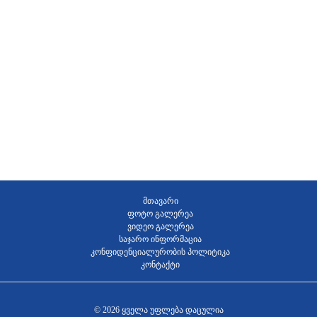
მთავარი
ფოტო გალერეა
ვიდეო გალერეა
საჯარო ინფორმაცია
კონფიდენციალურობის პოლიტიკა
კონტაქტი
© 2026 ყველა უფლება დაცულია