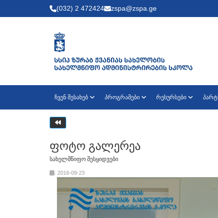
(032) 2 472424
zspa@zspa.ge
ჩვენ შესახებ
პროგრამები
რესურსები
პარტ
ფოტო გალერეა
სახელმწიფო შესყიდვები
: 2016-09-23