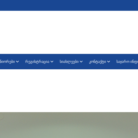
ნიორები
რეგისტრაცია
სიახლეები
კონტაქტი
საჯარო ინ