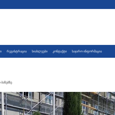
ი
რეგისტრაცია
სიახლეები
კონტაქტი
საჯარო ინფორმაცია
 ბაზებზე