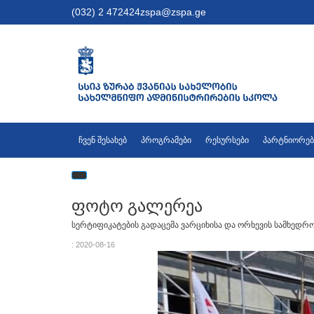
(032) 2 472424
zspa@zspa.ge
ჩვენ შესახებ
პროგრამები
რესურსები
პარტნიორებ
ფოტო გალერეა
სერტიფიკატების გადაცემა ვარციხისა და ორხევის სამხედრო
: 2020-08-16