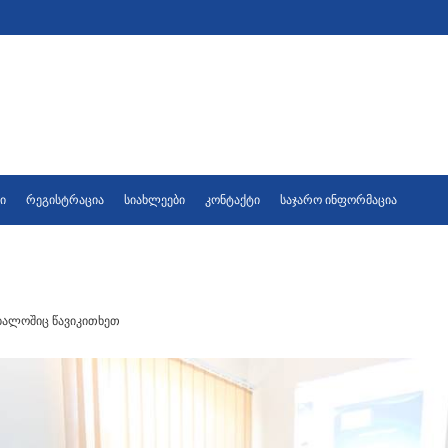
ი
რეგისტრაცია
სიახლეები
კონტაქტი
საჯარო ინფორმაცია
ბალოშიც წავიკითხეთ